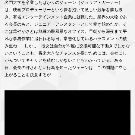
名門大学を卒業したばかりのジェーン（ジュリア・ガーナー）
は、映画プロデューサーという夢を抱いて激しい競争を勝ち抜
き、有名エンターテインメント企業に就職した。業界の大物であ
る会長のもと、ジュニア・アシスタントとして働き始めたが、そ
こは華やかさとは無縁の殺風景なオフィス。早朝から深夜まで平
凡な事務作業に追われる毎日。常態化しているハラスメントの積
み重ね……しかし、彼女は自分が即座に交換可能な下働きでしかな
いということも、将来大きなチャンスを掴むためには、会社にし
がみついてキャリアを積むしかないこともわかっている。ある
日、会長の許されない行為を知ったジェーンは、この問題に立ち
上がることを決意するが――。