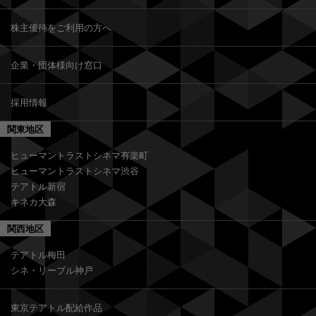
株主優待をご利用の方へ
企業・団体様向け窓口
採用情報
関東地区
ヒューマントラストシネマ有楽町
ヒューマントラストシネマ渋谷
テアトル新宿
キネカ大森
関西地区
テアトル梅田
シネ・リーブル神戸
東京テアトル配給作品