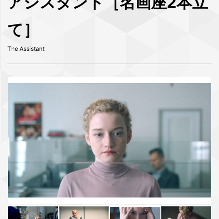
アシスタント［名画座2本立
て］
The Assistant