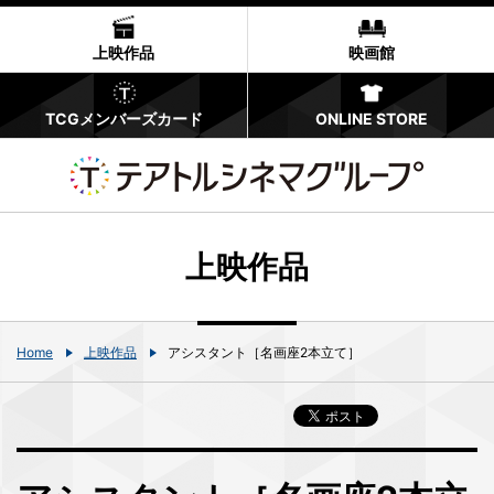
上映作品
映画館
TCGメンバーズカード
ONLINE STORE
上映作品
Home
上映作品
アシスタント［名画座2本立て］