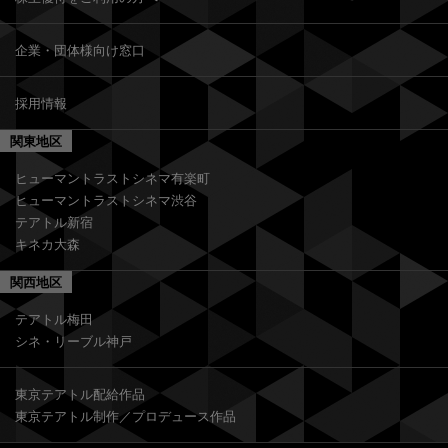
企業・団体様向け窓口
採用情報
関東地区
ヒューマントラストシネマ有楽町
ヒューマントラストシネマ渋谷
テアトル新宿
キネカ大森
関西地区
テアトル梅田
シネ・リーブル神戸
東京テアトル配給作品
東京テアトル制作／プロデュース作品