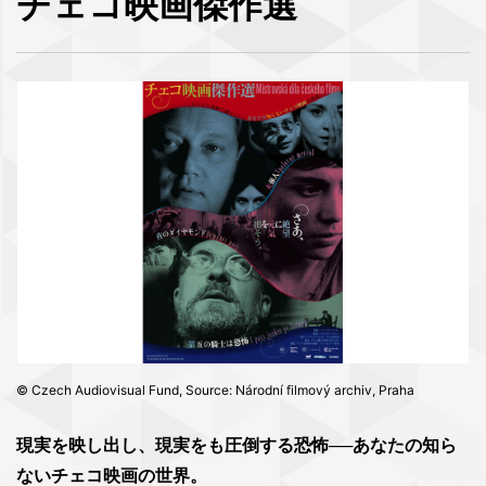
チェコ映画傑作選
© Czech Audiovisual Fund, Source: Národní filmový archiv, Praha
現実を映し出し、現実をも圧倒する恐怖──あなたの知ら
ないチェコ映画の世界。