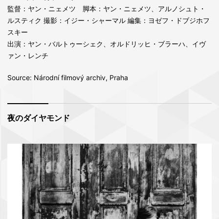
監督：ヤン・ニェメツ 脚本：ヤン・ニェメツ、アルノシュト・
ルスティク 撮影：イジー・シャーマル 編集：ヨゼフ・ドブジホフ
スキー
出演：ヤン・バルトゥーシェク、オルドリッヒ・ブラーハ、イヴ
ァン・レンチ
Source: Národní filmový archiv, Praha
夜のダイヤモンド