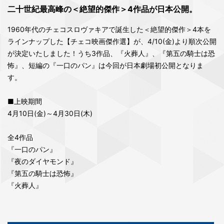
二十世紀最高峰の＜絶望的傑作＞4作品が日本公開。
1960年代のチェコスロヴァキアで誕生した＜絶望的傑作＞4本を
ラインナップした【チェコ映画傑作選】が、4/10(金)より順次公開
が決定いたしました！うち3作品、『火葬人』、『第五の騎士は恐
怖』、短編の『一口のパン』は今回が日本劇場初公開となりま
す。
■上映期間
4月10日(金)～4月30日(木)
全4作品
『一口のパン』
『夜のダイヤモンド』
『第五の騎士は恐怖』
『火葬人』