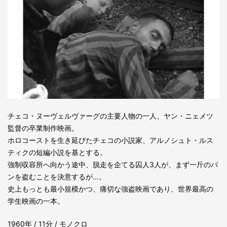
チェコ・ヌーヴェルヴァーグの主要人物の一人、ヤン・ニェメツ
監督の卒業制作映画。
ホロコーストを生き延びたチェコの小説家、アルノシュト・ルス
ティクの短編小説を基とする。
強制収容所へ向かう途中、脱走を企てる囚人3人が、まず一斤のパ
ンを盗むことを決意するが…。
史上もっとも最小規模かつ、痛切な強盗映画であり、世界最高の
学生映画の一本。
1960年 / 11分 / モノクロ