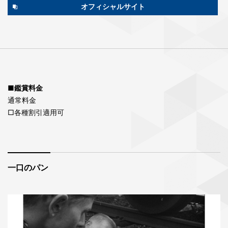
オフィシャルサイト
■鑑賞料金
通常料金
□各種割引適用可
一口のパン