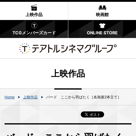
上映作品
映画館
TCGメンバーズカード
ONLINE STORE
上映作品
Home
上映作品
バード ここから羽ばたく［名画座2本立て］