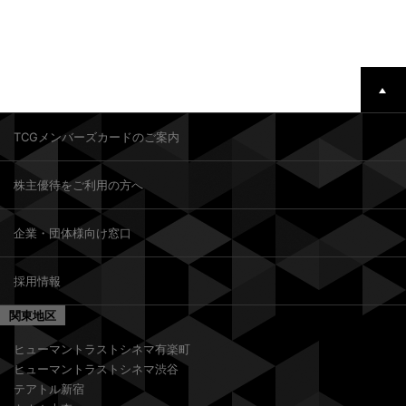
TCGメンバーズカードのご案内
株主優待をご利用の方へ
企業・団体様向け窓口
採用情報
関東地区
ヒューマントラストシネマ有楽町
ヒューマントラストシネマ渋谷
テアトル新宿