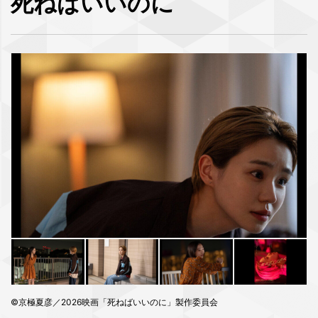
死ねばいいのに
©京極夏彦／2026映画「死ねばいいのに」製作委員会