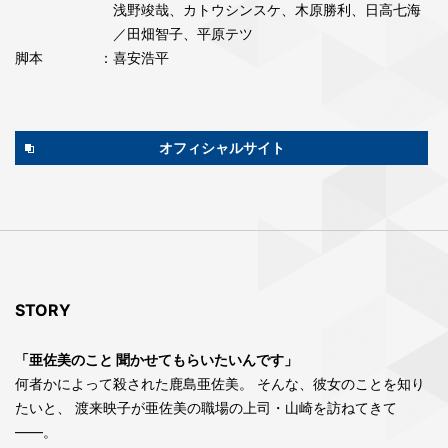
浅野竣哉、カトウシンスケ、木原勝利、日高七海
／田畑智子、平原テツ
脚本
：喜安浩平
オフィシャルサイト
STORY
「亜佐美のこと 聞かせてもらいたいんです」
何者かによって殺された鹿島亜佐美。 そんな、彼女のことを知り
たいと、 渡来映子が亜佐美の職場の上司・山崎を訪ねてきて
――。