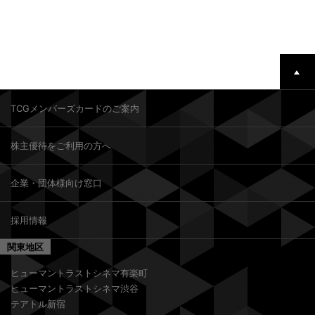
TCGメンバーズカードのご案内
株主優待をご利用の方へ
企業・団体様向け窓口
採用情報
関東地区
ヒューマントラストシネマ有楽町
ヒューマントラストシネマ渋谷
テアトル新宿