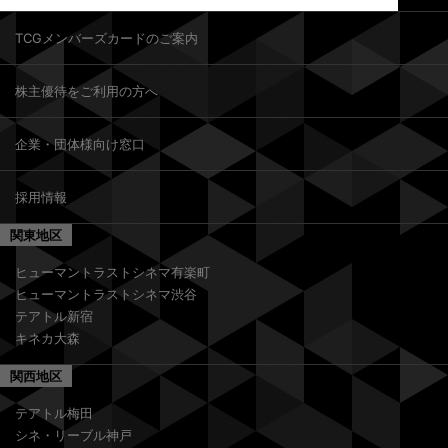
TCGメンバーズカードのご案内
株主優待をご利用の方へ
企業・団体様向け窓口
採用情報
関東地区
ヒューマントラストシネマ有楽町
ヒューマントラストシネマ渋谷
テアトル新宿
キネカ大森
関西地区
テアトル梅田
シネ・リーブル神戸