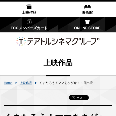
上映作品
映画館
TCGメンバーズカード
ONLINE STORE
上映作品
Home
上映作品
くまたろう！ママをさがせ！ ～熊出没～