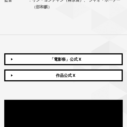
（邵和麒）
「電影祭」公式 X
作品公式 X