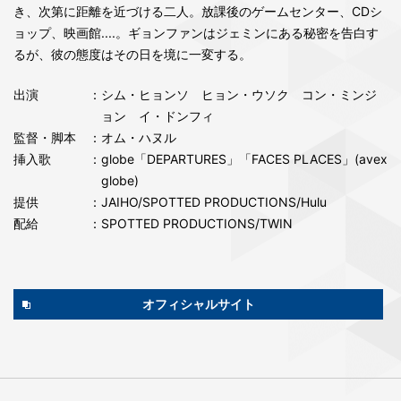
き、次第に距離を近づける二人。放課後のゲームセンター、CDシ
ョップ、映画館....。ギョンファンはジェミンにある秘密を告白す
るが、彼の態度はその日を境に一変する。
出演
：シム・ヒョンソ ヒョン・ウソク コン・ミンジ
ョン イ・ドンフィ
監督・脚本
：オム・ハヌル
挿入歌
：globe「DEPARTURES」「FACES PLACES」(avex
globe)
提供
：JAIHO/SPOTTED PRODUCTIONS/Hulu
配給
：SPOTTED PRODUCTIONS/TWIN
オフィシャルサイト