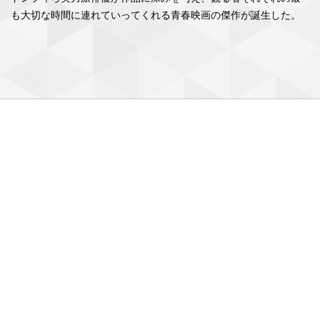
も大切な時間に連れていってくれる⻘春映画の傑作が誕生した。