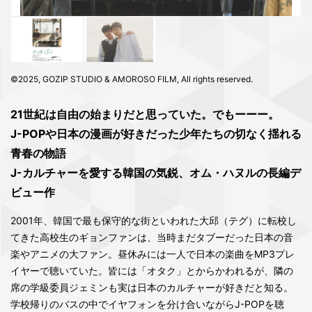
©2025, GOZIP STUDIO & AMOROSO FILM, All rights reserved.
21世紀は自由の始まりだと思っていた。でもーーー。
J-POPや日本の漫画が好きだった少年たちの切なく揺れる
青春の物語
J-カルチャーを愛する韓国の気鋭、オム・ハヌルの長編デ
ビュー作
2001年、韓国で最も保守的な街といわれた大邱（テグ）に転校し
てきた高校生のギョンファンは、当時まだタブーだった日本の音
楽やアニメの大ファン。昼休みには一人で日本の楽曲をMP3プレ
イヤーで聴いていた。皆には「オタク」とからかわれるが、隣の
席の学級委員ジェミンも実は日本のカルチャーが好きだと知る。
学校帰りのバスの中でイヤフォンを分け合いながらJ-POPを聴