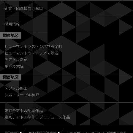
企業・団体様向け窓口
採用情報
関東地区
ヒューマントラストシネマ有楽町
ヒューマントラストシネマ渋谷
テアトル新宿
キネカ大森
関西地区
テアトル梅田
シネ・リーブル神戸
東京テアトル配給作品
東京テアトル制作／プロデュース作品