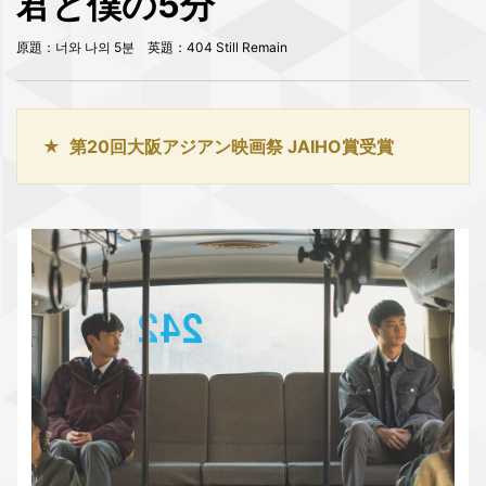
君と僕の5分
原題：너와 나의 5분 英題：404 Still Remain
第20回大阪アジアン映画祭 JAIHO賞受賞