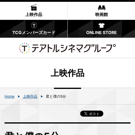
上映作品
映画館
TCGメンバーズカード
ONLINE STORE
上映作品
Home
上映作品
君と僕の5分