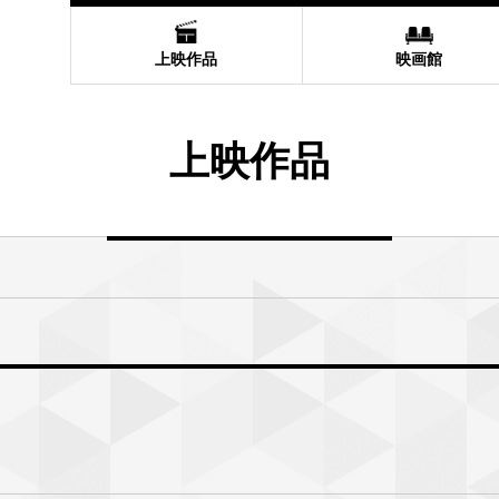
上映作品
映画館
上映作品