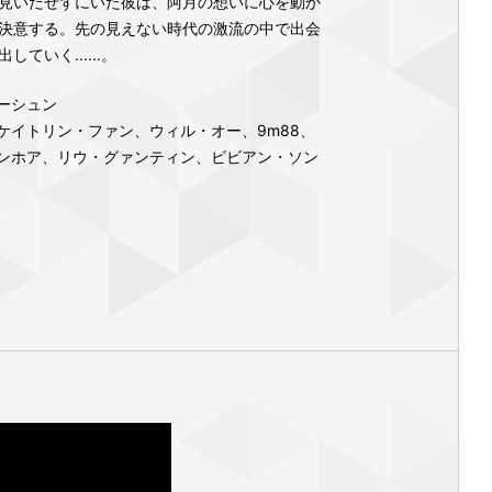
見いだせずにいた彼は、阿月の想いに心を動か
決意する。先の見えない時代の激流の中で出会
ていく......。
ーシュン
ケイトリン・ファン、ウィル・オー、9m88、
ンホア、リウ・グァンティン、ビビアン・ソン