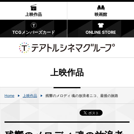
上映作品
映画館
TCGメンバーズカード
ONLINE STORE
上映作品
Home
上映作品
残響のメロディ 魂の放浪者ニコ、最後の旅路