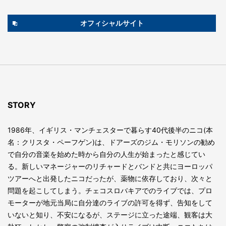
オフィシャルサイト
STORY
1986年、イギリス・マンチェスターで暮らす40代後半のニコ(本
名：クリスタ・ペーフゲン)は、ドアーズのジム・モリソンの勧め
で自分の音楽を始めた時から自分の人生が始まったと感じてい
る。新しいマネージャーのリチャードとバンドと共にヨーロッパ
ツアーへと出発したニコだったが、薬物に依存しており、次々と
問題を起こしてしまう。チェコスロバキアでのライブでは、プロ
モーターが地元当局に自分達のライブの許可を得ず、告知をして
いないと知り、不安になるが、ステージに立った途端、観客は大