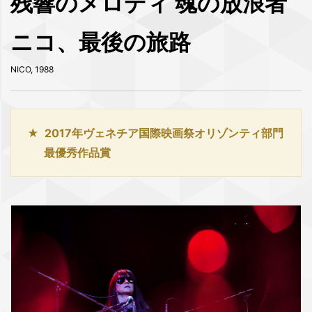
残響のメロディ 魂の放浪者
ニコ、最後の旅路
NICO, 1988
2017年ヴェネチア国際映画祭オリゾンティ部門
最優秀作品賞