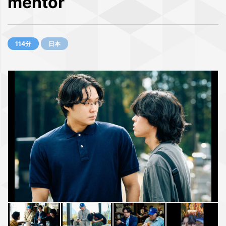
mentor
114分
日本