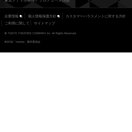
東京テアトル制作／プロデュース作品
企業情報
個人情報保護方針
カスタマーハラスメントに対する方針
ご利用に関して
サイトマップ
© TOKYO THEATRES COMPANY Inc. All Rights Reserved.
©2026「mentor」製作委員会