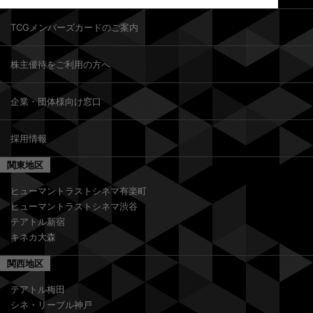
TCGメンバーズカードのご案内
株主優待をご利用の方へ
企業・団体様向け窓口
採用情報
関東地区
ヒューマントラストシネマ有楽町
ヒューマントラストシネマ渋谷
テアトル新宿
キネカ大森
関西地区
テアトル梅田
シネ・リーブル神戸