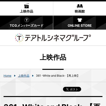
上映作品
映画館
TCGメンバーズカード
ONLINE STORE
上映作品
Home
上映作品
361 -White and Black-【再上映】