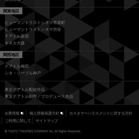
関東地区
ヒューマントラストシネマ有楽町
ヒューマントラストシネマ渋谷
テアトル新宿
キネカ大森
関西地区
テアトル梅田
シネ・リーブル神戸
東京テアトル配給作品
東京テアトル制作／プロデュース作品
企業情報
個人情報保護方針
カスタマーハラスメントに対する方針
ご利用に関して
サイトマップ
© TOKYO THEATRES COMPANY Inc. All Rights Reserved.