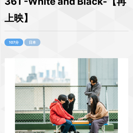
361 -White and Black-【再
上映】
107分
日本