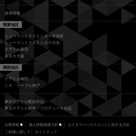
採用情報
関東地区
ヒューマントラストシネマ有楽町
ヒューマントラストシネマ渋谷
テアトル新宿
キネカ大森
関西地区
テアトル梅田
シネ・リーブル神戸
東京テアトル配給作品
東京テアトル制作／プロデュース作品
企業情報
個人情報保護方針
カスタマーハラスメントに対する方針
ご利用に関して
サイトマップ