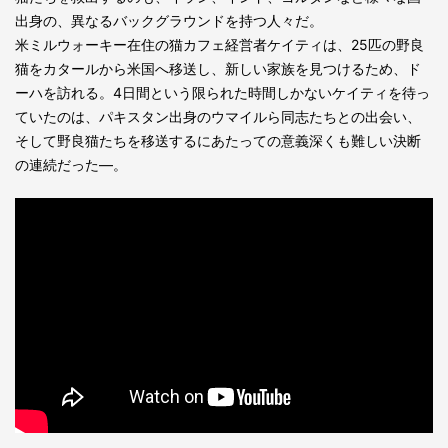
出身の、異なるバックグラウンドを持つ人々だ。
米ミルウォーキー在住の猫カフェ経営者ケイティは、25匹の野良
猫をカタールから米国へ移送し、新しい家族を見つけるため、ド
ーハを訪れる。4日間という限られた時間しかないケイティを待っ
ていたのは、パキスタン出身のウマイルら同志たちとの出会い、
そして野良猫たちを移送するにあたっての意義深くも難しい決断
の連続だった―。