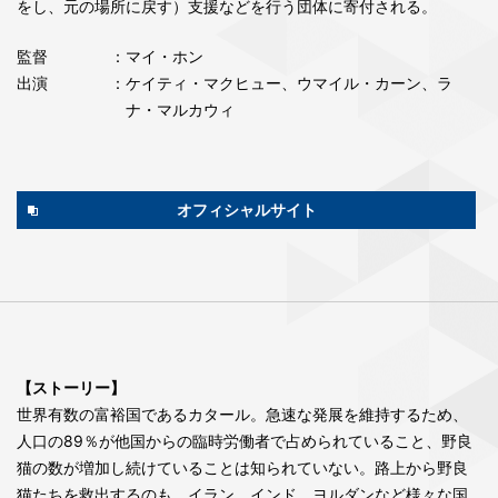
をし、元の場所に戻す）支援などを行う団体に寄付される。
監督
：マイ・ホン
出演
：ケイティ・マクヒュー、ウマイル・カーン、ラ
ナ・マルカウィ
オフィシャルサイト
【ストーリー】
世界有数の富裕国であるカタール。急速な発展を維持するため、
人口の89％が他国からの臨時労働者で占められていること、野良
猫の数が増加し続けていることは知られていない。路上から野良
猫たちを救出するのも、イラン、インド、ヨルダンなど様々な国