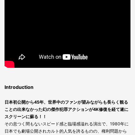
Introduction
日本初公開から45年、世界中のファンが望みながらも長らく観る
ことの出来なかった幻の傑作犯罪アクションが4K修復を経て遂に
スクリーンに蘇る！！
その息つく間もないスピード感と臨場感溢れる演出で、1980年に
日本でも劇場公開されカルト的人気を誇るものの、権利問題から