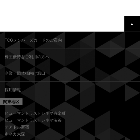
TCGメンバーズカードのご案内
株主優待をご利用の方へ
企業・団体様向け窓口
採用情報
関東地区
ヒューマントラストシネマ有楽町
ヒューマントラストシネマ渋谷
テアトル新宿
キネカ大森