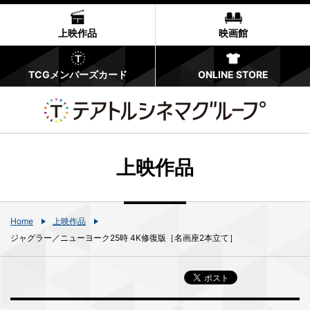
上映作品
映画館
TCGメンバーズカード
ONLINE STORE
上映作品
Home
上映作品
ジャグラー／ニューヨーク25時 4K修復版［名画座2本立て］