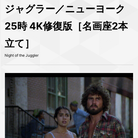
ジャグラー／ニューヨーク
25時 4K修復版［名画座2本
立て］
Night of the Juggler