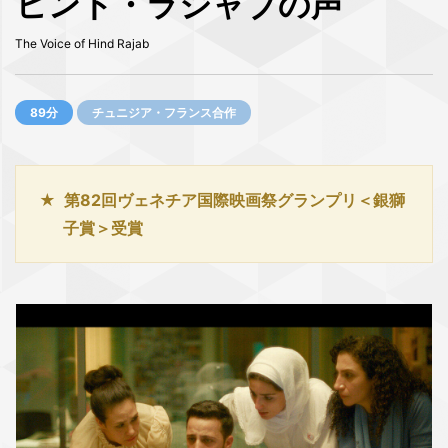
ヒンド・ラジャブの声
The Voice of Hind Rajab
89分
チュニジア・フランス合作
第82回ヴェネチア国際映画祭グランプリ＜銀獅
子賞＞受賞