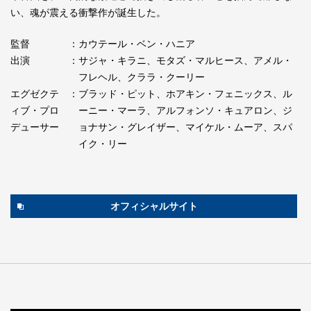
い、魂が震える衝撃作が誕生した。
監督
：カウテール・ベン・ハニア
出演
：サジャ・キラニ、モタズ・マルヒース、アメル・
フレヘル、クララ・クーリー
エグゼクテ
：ブラッド・ピット、ホアキン・フェニックス、ル
ィブ・プロ
ーニー・マーラ、アルフォンソ・キュアロン、ジ
デューサー
ョナサン・グレイザー、マイケル・ムーア、スパ
イク・リー
オフィシャルサイト