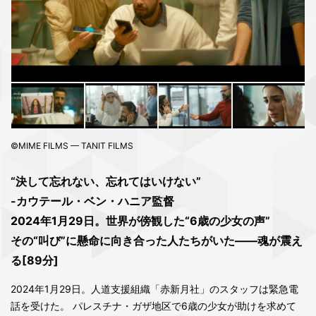
©MIME FILMS — TANIT FILMS
“決して忘れない、忘れてはいけない”
-カウテール・ベン・ハニア監督
2024年1月29日。世界が傍観した“6歳の少女の声”
その“叫び”に懸命に向き合った人たちがいた―—魂が震え
る[89分]
2024年1月29日。人道支援組織「赤新月社」のスタッフは緊急電
話を受けた。 パレスチナ・ガザ地区で6歳の少女が助けを求めて