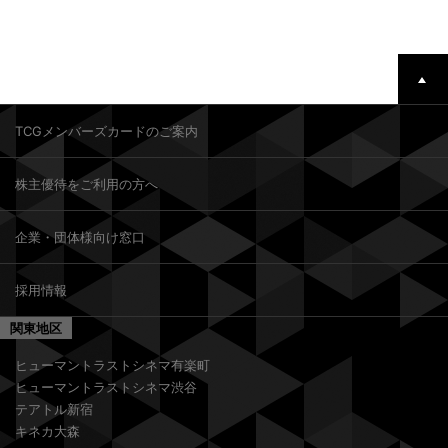
TCGメンバーズカードのご案内
株主優待をご利用の方へ
企業・団体様向け窓口
採用情報
関東地区
ヒューマントラストシネマ有楽町
ヒューマントラストシネマ渋谷
テアトル新宿
キネカ大森