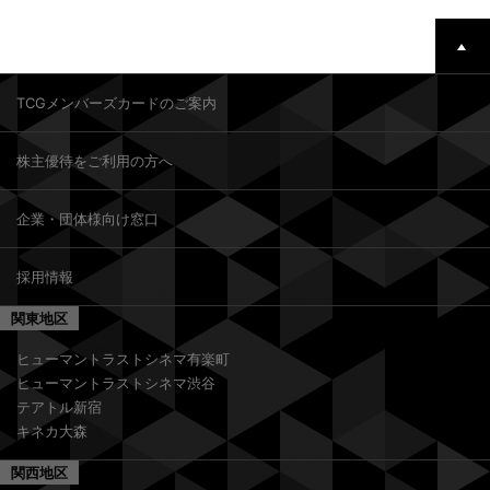
TCGメンバーズカードのご案内
株主優待をご利用の方へ
企業・団体様向け窓口
採用情報
関東地区
ヒューマントラストシネマ有楽町
ヒューマントラストシネマ渋谷
テアトル新宿
キネカ大森
関西地区