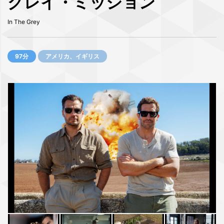
グレイ・ミッション
In The Grey
97分
アメリカ、イギリス