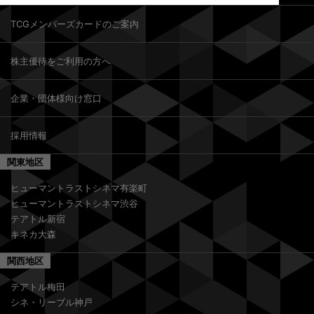
TCGメンバーズカードのご案内
株主優待をご利用の方へ
企業・団体様向け窓口
採用情報
関東地区
ヒューマントラストシネマ有楽町
ヒューマントラストシネマ渋谷
テアトル新宿
キネカ大森
関西地区
テアトル梅田
シネ・リーブル神戸