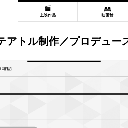
上映作品
映画館
テアトル制作／プロデュー
違国日記