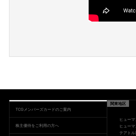
関東地区
TCGメンバーズカードのご案内
ヒューマ
株主優待をご利用の方へ
ヒューマ
テアトル