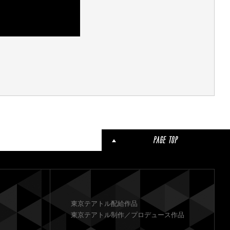
東京テアトル配給作品
東京テアトル制作／プロデュース作品