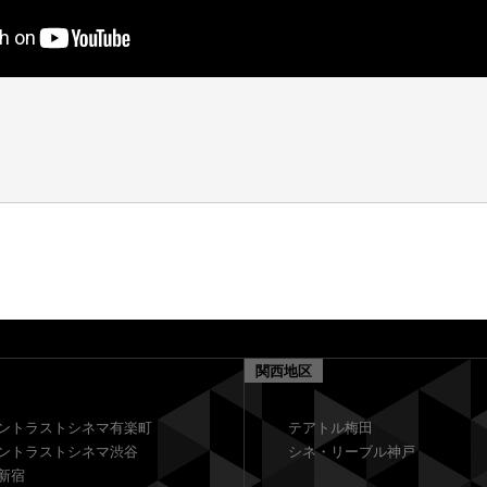
関西地区
ントラストシネマ有楽町
テアトル梅田
ントラストシネマ渋谷
シネ・リーブル神戸
新宿