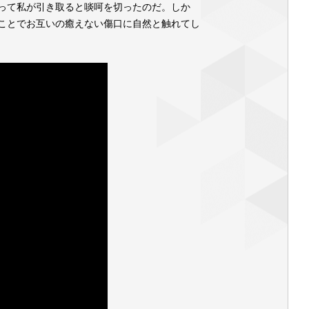
って私が引き取ると啖呵を切ったのだ。しか
ことでお互いの癒えない傷口に自然と触れてし