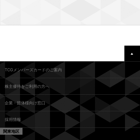
TCGメンバーズカードのご案内
株主優待をご利用の方へ
企業・団体様向け窓口
採用情報
関東地区