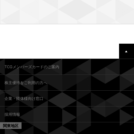
TCGメンバーズカードのご案内
株主優待をご利用の方へ
企業・団体様向け窓口
採用情報
関東地区