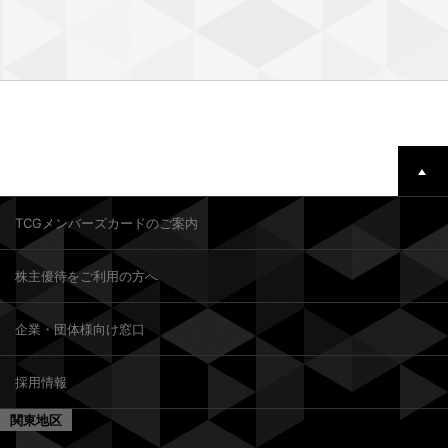
TCGメンバーズカードのご案内
株主優待をご利用の方へ
企業・団体様向け窓口
採用情報
関東地区