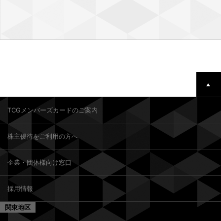
TCGメンバーズカードのご案内
株主優待をご利用の方へ
企業・団体様向け窓口
採用情報
関東地区