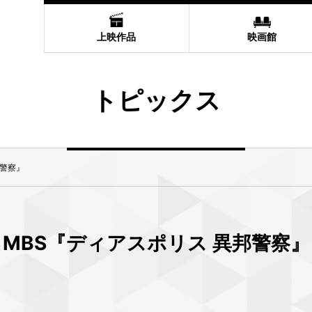
上映作品
映画館
トピックス
邦警察』
MBS『ディアスポリス 異邦警察』