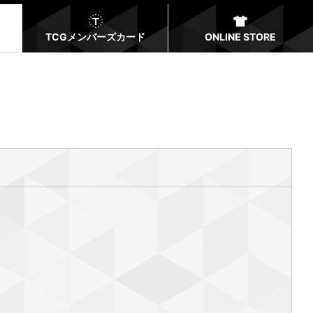
TCGメンバーズカード
ONLINE STORE