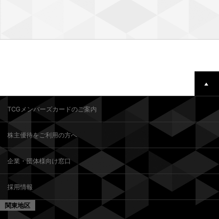
TCGメンバーズカードのご案内
株主優待をご利用の方へ
企業・団体様向け窓口
採用情報
関東地区