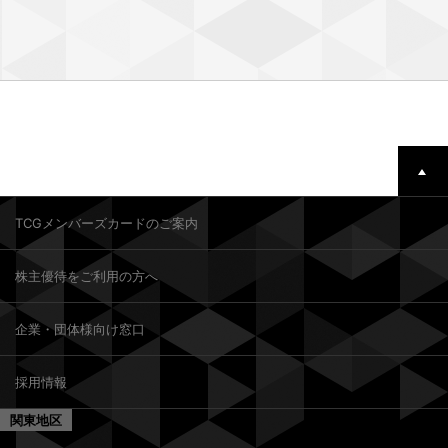
TCGメンバーズカードのご案内
株主優待をご利用の方へ
企業・団体様向け窓口
採用情報
関東地区