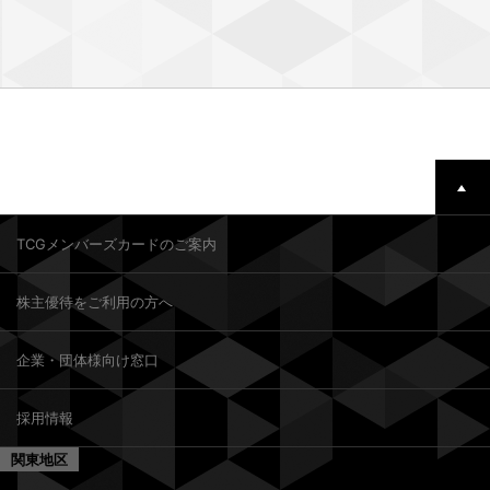
TCGメンバーズカードのご案内
株主優待をご利用の方へ
企業・団体様向け窓口
採用情報
関東地区