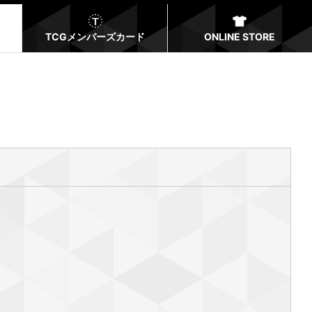
TCGメンバーズカード
ONLINE STORE