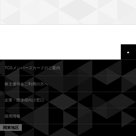
TCGメンバーズカードのご案内
株主優待をご利用の方へ
企業・団体様向け窓口
採用情報
関東地区