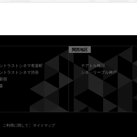
関西地区
ントラストシネマ有楽町
テアトル梅田
ントラストシネマ渋谷
シネ・リーブル神戸
新宿
森
ご利用に関して
サイトマップ