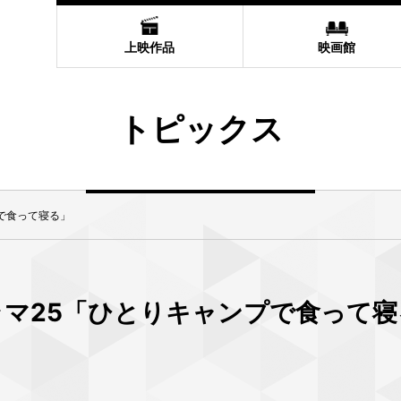
上映作品
映画館
トピックス
で食って寝る」
ラマ25「ひとりキャンプで食って寝