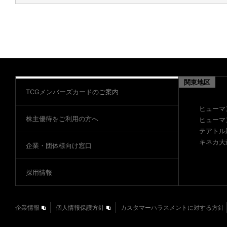
関東地区
TCGメンバーズカードのご案内
ヒューマ
株主優待をご利用の方へ
ヒューマ
テアトル
キネカ大
企業・団体様向け窓口
採用情報
企業情報
個人情報保護方針
カスタマーハラスメントに対する方針