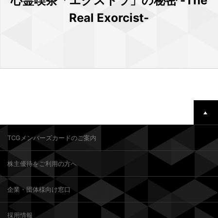
心霊喫茶「エクストラ」の秘密 -The
Real Exorcist-
TCGメンバーズカードのご案内
株主優待をご利用の方へ
企業・団体様向け窓口
採用情報