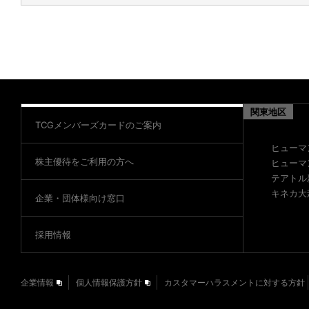
関東地区
TCGメンバーズカードのご案内
ヒューマ
株主優待をご利用の方へ
ヒューマ
テアトル
キネカ大
企業・団体様向け窓口
採用情報
企業情報
個人情報保護方針
カスタマーハラスメントに対する方針