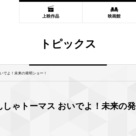
上映作品
映画館
トピックス
おいでよ！未来の発明ショー！
んしゃトーマス おいでよ！未来の