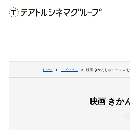
Home
トピックス
映画 きかんしゃトーマス 
映画 きか