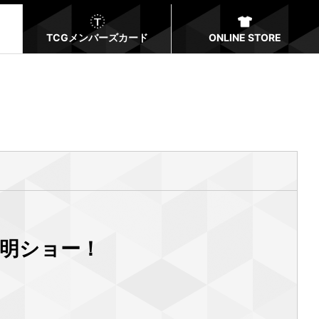
TCGメンバーズカード
ONLINE STORE
発明ショー！