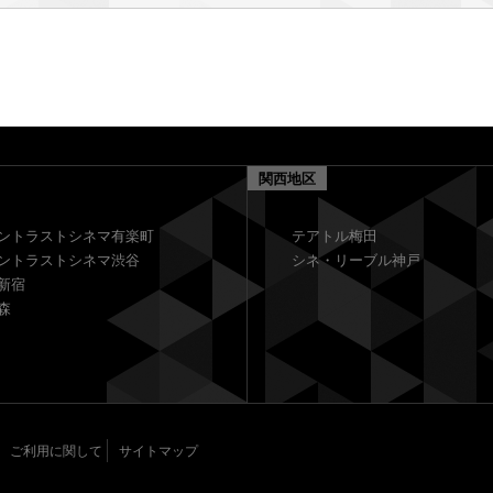
関西地区
ントラストシネマ有楽町
テアトル梅田
ントラストシネマ渋谷
シネ・リーブル神戸
新宿
森
ご利用に関して
サイトマップ