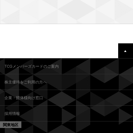
TCGメンバーズカードのご案内
株主優待をご利用の方へ
企業・団体様向け窓口
採用情報
関東地区