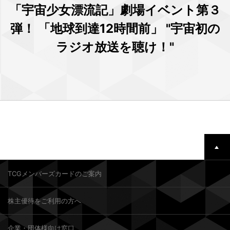
「宇宙少女漂流記」劇場イベント第３
弾！ 「地球到達12時間前」 "宇宙初の
ラジオ放送を聴け！"
TCGメンバーズカードのご案内
株主優待をご利用の方へ
企業・団体様向け窓口