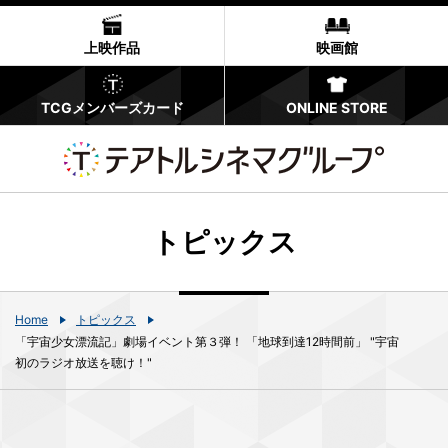
上映作品
映画館
TCGメンバーズカード
ONLINE STORE
トピックス
Home
トピックス
「宇宙少女漂流記」劇場イベント第３弾！ 「地球到達12時間前」 "宇宙
初のラジオ放送を聴け！"