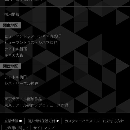
採用情報
関東地区
ヒューマントラストシネマ有楽町
ヒューマントラストシネマ渋谷
テアトル新宿
キネカ大森
関西地区
テアトル梅田
シネ・リーブル神戸
東京テアトル配給作品
東京テアトル制作／プロデュース作品
企業情報
個人情報保護方針
カスタマーハラスメントに対する方針
ご利用に関して
サイトマップ