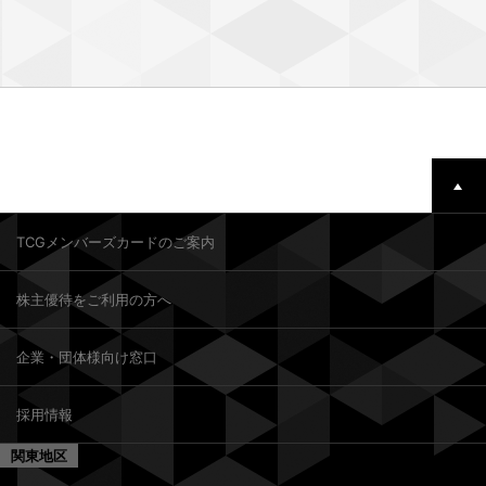
TCGメンバーズカードのご案内
株主優待をご利用の方へ
企業・団体様向け窓口
採用情報
関東地区