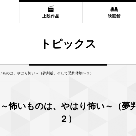
上映作品
映画館
トピックス
怖いものは、やはり怖い～（夢判断、そして恐怖体験へ２）
 ～怖いものは、やはり怖い～（夢
２）