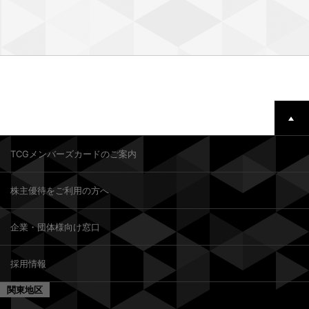
TCGメンバーズカードのご案内
株主優待をご利用の方へ
企業・団体様向け窓口
採用情報
関東地区