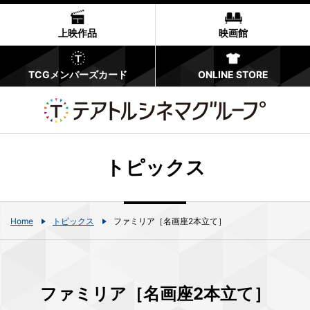
上映作品
映画館
TCGメンバーズカード
ONLINE STORE
トピックス
Home
トピックス
ファミリア［名画座2本立て］
ファミリア［名画座2本立て］