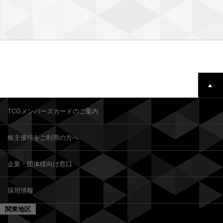
TCGメンバーズカードのご案内
株主優待をご利用の方へ
企業・団体様向け窓口
採用情報
関東地区