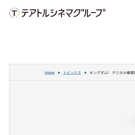
Home
トピックス
キングダムⅠ デジタル修復