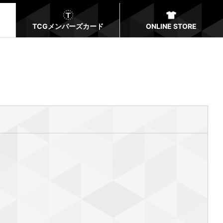
TCGメンバーズカード
ONLINE STORE