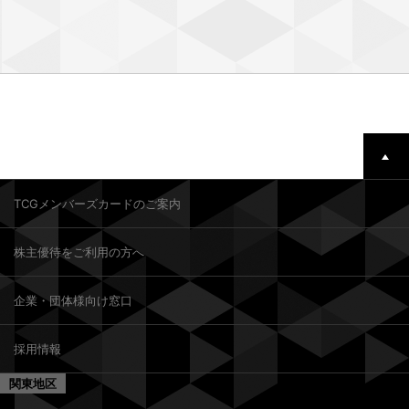
TCGメンバーズカードのご案内
株主優待をご利用の方へ
企業・団体様向け窓口
採用情報
関東地区