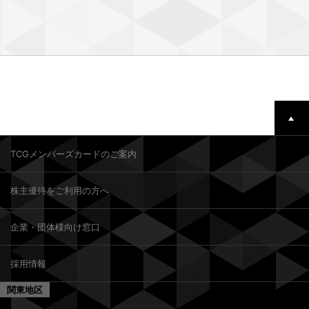
TCGメンバーズカードのご案内
株主優待をご利用の方へ
企業・団体様向け窓口
採用情報
関東地区