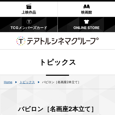
上映作品
映画館
TCGメンバーズカード
ONLINE STORE
トピックス
Home
トピックス
バビロン［名画座2本立て］
バビロン［名画座2本立て］