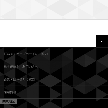
TCGメンバーズカードのご案内
株主優待をご利用の方へ
企業・団体様向け窓口
採用情報
関東地区