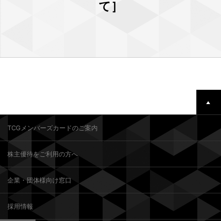
て］
TCGメンバーズカードのご案内
株主優待をご利用の方へ
企業・団体様向け窓口
採用情報