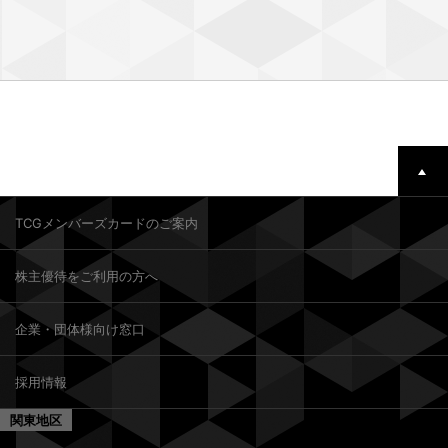
TCGメンバーズカードのご案内
株主優待をご利用の方へ
企業・団体様向け窓口
採用情報
関東地区