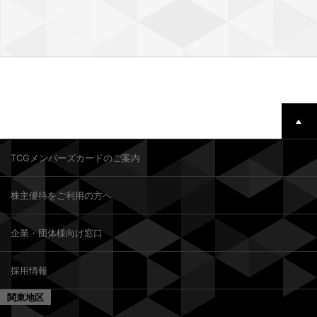
TCGメンバーズカードのご案内
株主優待をご利用の方へ
企業・団体様向け窓口
採用情報
関東地区