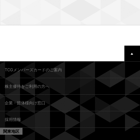
TCGメンバーズカードのご案内
株主優待をご利用の方へ
企業・団体様向け窓口
採用情報
関東地区