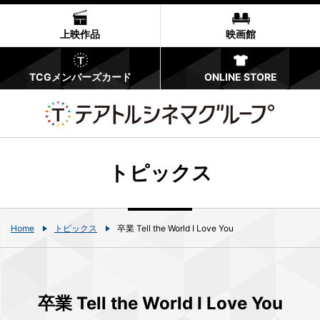
上映作品
映画館
TCGメンバーズカード
ONLINE STORE
トピックス
Home
トピックス
卒業 Tell the World I Love You
卒業 Tell the World I Love You