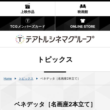
上映作品
映画館
TCGメンバーズカード
ONLINE STORE
トピックス
Home
トピックス
ベネデッタ［名画座2本立て］
ベネデッタ［名画座2本立て］