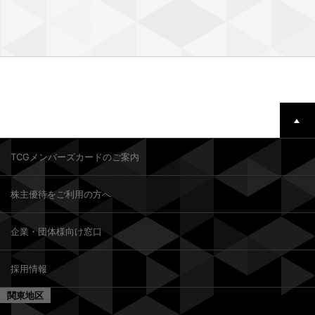
TCGメンバーズカードのご案内
株主優待をご利用の方へ
企業・団体様向け窓口
採用情報
関東地区