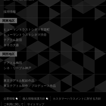
採用情報
関東地区
ヒューマントラストシネマ有楽町
ヒューマントラストシネマ渋谷
テアトル新宿
キネカ大森
関西地区
テアトル梅田
シネ・リーブル神戸
東京テアトル配給作品
東京テアトル制作／プロデュース作品
企業情報
個人情報保護方針
カスタマーハラスメントに対する方針
ご利用に関して
サイトマップ