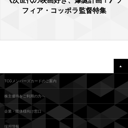
《次世代の映画好き、爆誕計画！》ソ
フィア・コッポラ監督特集
TCGメンバーズカードのご案内
株主優待をご利用の方へ
企業・団体様向け窓口
採用情報