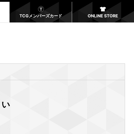
TCGメンバーズカード
ONLINE STORE
さい