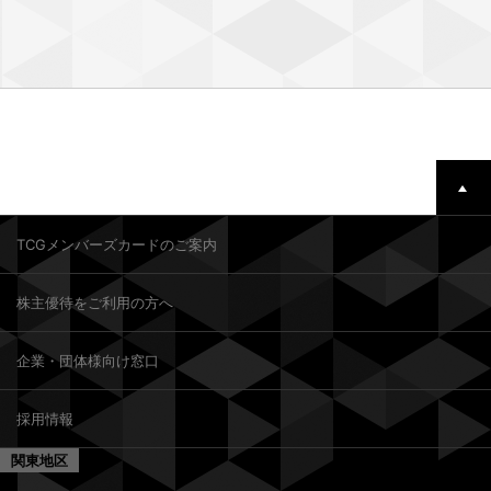
TCGメンバーズカードのご案内
株主優待をご利用の方へ
企業・団体様向け窓口
採用情報
関東地区